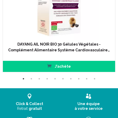
DAYANG AIL NOIR BIO 30 Gélules Végétales -
Complément Alimentaire Système Cardiovasculaire…
J’achète
Click & Collect
Une équipe
Retrait
gratuit
à votre service