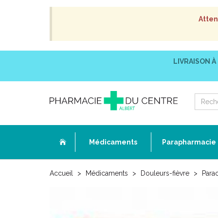
Atten
LIVRAISON À
Médicaments
Parapharmacie
Accueil
Médicaments
Douleurs-fièvre
Para