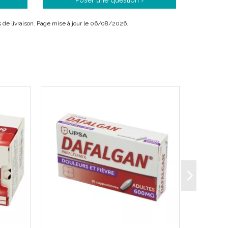
Poser une question ›
ais de livraison. Page mise à jour le 06/08/2026.