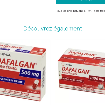
‹ Retour
Tous les prix incluent la TVA - hors fr
Découvrez également