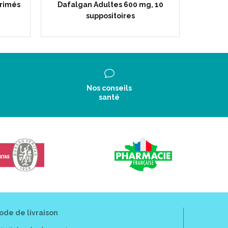
rimés
Dafalgan Adultes 600 mg, 10
Dafalg
suppositoires
Nos conseils
santé
ode de livraison