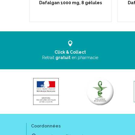
omprimés
Dafalgan 1000 mg, 8 gélules
Daf
Click & Collect
Retrait
gratuit
en pharmacie
Coordonnées