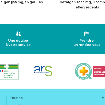
algan 500 mg, 16 gélules
Dafalgan 1000 mg, 8 comp
effervescents
Une équipe
Prendre
à votre service
un rendez-vous
Officine
M