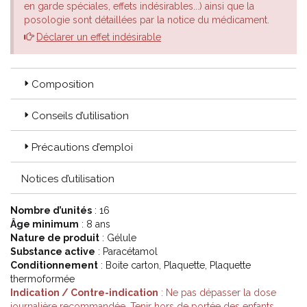
en garde spéciales, effets indésirables...) ainsi que la
posologie sont détaillées par la notice du médicament.
Déclarer un effet indésirable
Composition
Conseils d’utilisation
Précautions d’emploi
Notices d’utilisation
Nombre d’unités
: 16
Âge minimum
: 8 ans
Nature de produit
: Gélule
Substance active
: Paracétamol
Conditionnement
: Boite carton, Plaquette, Plaquette
thermoformée
Indication / Contre-indication
: Ne pas dépasser la dose
journalière recommandée, Tenir hors de portée des enfants