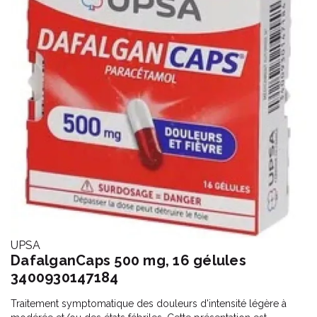
UPSA
DafalganCaps 500 mg, 16 gélules
3400930147184
Traitement symptomatique des douleurs d'intensité légère à