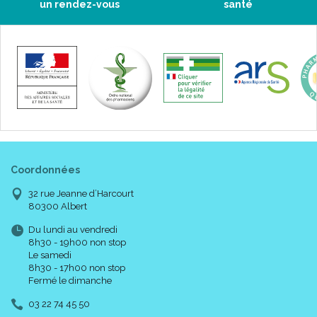
un rendez-vous
santé
Coordonnées
32 rue Jeanne d’Harcourt
80300 Albert
Du lundi au vendredi
8h30 - 19h00 non stop
Le samedi
8h30 - 17h00 non stop
Fermé le dimanche
03 22 74 45 50