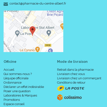
-
-
contact
@
pharmacie-du-centre-albert.fr
Officine
Mode de livraison
Accueil
Retrait dans la pharmacie
Qui sommes-nous ?
Livraison chez vous
L’équipe officinale
Livraison chez un commerçant
Ordonnance
Conditions de retour
Déclarer un effet indésirable
Poser une question
Laboratoires & Marques
Promotions
Espace conseil