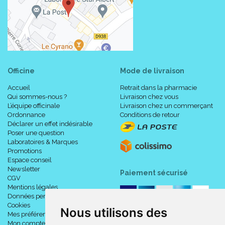
Officine
Mode de livraison
Accueil
Retrait dans la pharmacie
Qui sommes-nous ?
Livraison chez vous
L’équipe officinale
Livraison chez un commerçant
Ordonnance
Conditions de retour
Déclarer un effet indésirable
Poser une question
Laboratoires & Marques
Promotions
Espace conseil
Newsletter
Paiement sécurisé
CGV
Mentions légales
Données personnelles
Cookies
Nous utilisons des
Mes préférences Cookies
Mon compte