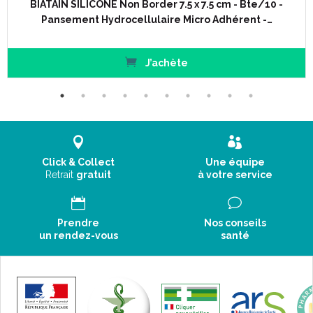
BIATAIN SILICONE Non Border 7.5 x 7.5 cm - Bte/10 -
Pansement Hydrocellulaire Micro Adhérent -…
J’achète
Click & Collect
Une équipe
Retrait
gratuit
à votre service
Prendre
Nos conseils
un rendez-vous
santé