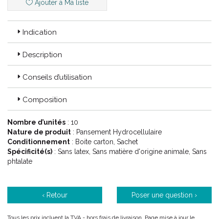
Ajouter à Ma liste
Indication
Description
Conseils d’utilisation
Composition
Nombre d’unités
: 10
Nature de produit
: Pansement Hydrocellulaire
Conditionnement
: Boite carton, Sachet
Spécificité(s)
: Sans latex, Sans matière d'origine animale, Sans
phtalate
‹ Retour
Poser une question ›
Tous les prix incluent la TVA - hors frais de livraison. Page mise à jour le