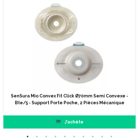
SenSura Mio Convex Fit Click Ø70mm Semi Convexe -
Bte/5 - Support Porte Poche, 2 Pièces Mécanique
J’achète