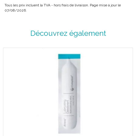
Tous les prix incluent la TVA - hors frais de livraison. Page mise à jour le
07/08/2026.
Découvrez également