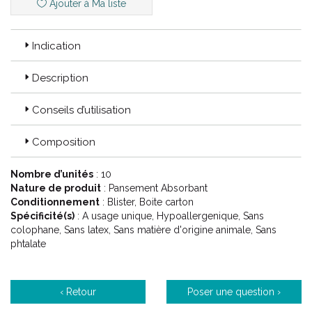
Ajouter à Ma liste
Indication
Description
Conseils d’utilisation
Composition
Nombre d’unités
: 10
Nature de produit
: Pansement Absorbant
Conditionnement
: Blister, Boite carton
Spécificité(s)
: A usage unique, Hypoallergenique, Sans
colophane, Sans latex, Sans matière d'origine animale, Sans
phtalate
‹ Retour
Poser une question ›