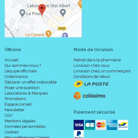
Officine
Mode de livraison
Accueil
Retrait dans la pharmacie
Qui sommes-nous ?
Livraison chez vous
L’équipe officinale
Livraison chez un commerçant
Ordonnance
Conditions de retour
Déclarer un effet indésirable
Poser une question
Laboratoires & Marques
Promotions
Espace conseil
Newsletter
Paiement sécurisé
CGV
Mentions légales
Données personnelles
Cookies
Mes préférences Cookies