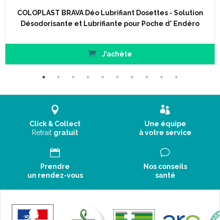
COLOPLAST BRAVA Déo Lubrifiant Dosettes - Solution
Désodorisante et Lubrifiante pour Poche d' Endéro
J’achète
Click & Collect
Une équipe
Retrait
gratuit
à votre service
Prendre
Nos conseils
un rendez-vous
santé