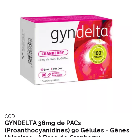
CCD
GYNDELTA 36mg de PACs
(Proanthocyanidines) 90 Gélules - Gênes