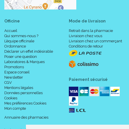
Officine
Mode de livraison
Accueil
Retrait dans la pharmacie
Qui sommes-nous ?
Livraison chez vous
L’équipe officinale
Livraison chez un commerçant
Ordonnance
Conditions de retour
Déclarer un effet indésirable
Poser une question
Laboratoires & Marques
Promotions
Espace conseil
Newsletter
Paiement sécurisé
CGV
Mentions légales
Données personnelles
Cookies
Mes préférences Cookies
Mon compte
Annuaire des pharmacies