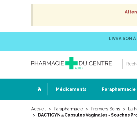
Atten
LIVRAISON À
Médicaments
Parapharmacie
Accueil
Parapharmacie
Premiers Soins
La 
BACTIGYN 5 Capsules Vaginales - Souches Pro