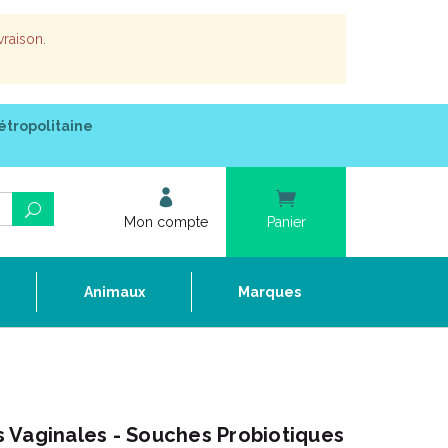
vraison.
étropolitaine
Mon compte
Panier
e
Animaux
Marques
 Vaginales - Souches Probiotiques