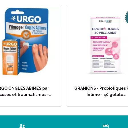
RGO ONGLES ABÎMES par
GRANIONS - Probiotiques 
oses et traumatismes -…
Intime - 40 gélules