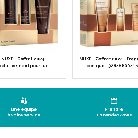
NUXE - Coffret 2024 -
NUXE - Coffret 2024 - Fra
xclusivement pour lui -…
Iconique - 3264680041
Une équipe
Prendre
à votre service
un rendez-vous