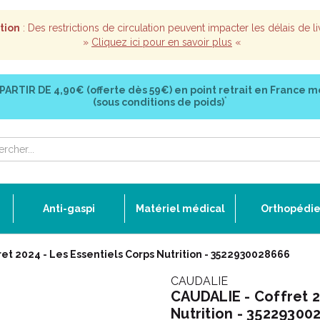
tion
: Des restrictions de circulation peuvent impacter les délais de li
»
Cliquez ici pour en savoir plus
«
 PARTIR DE
4,90€ (offerte dès 59€)
en point retrait en France m
*
(sous conditions de poids)
Anti-gaspi
Matériel médical
Orthopédi
ret 2024 - Les Essentiels Corps Nutrition - 3522930028666
CAUDALIE
CAUDALIE - Coffret 2
Nutrition - 3522930