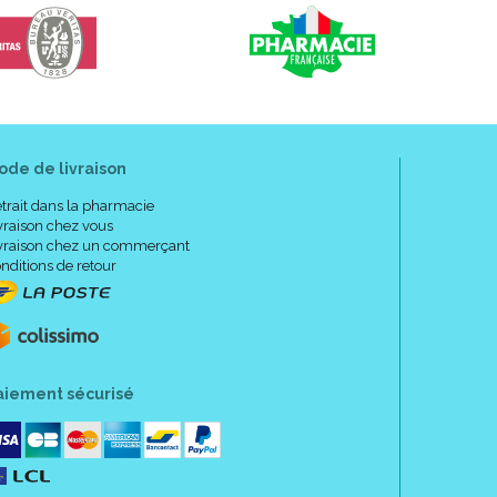
ode de livraison
trait dans la pharmacie
vraison chez vous
vraison chez un commerçant
nditions de retour
aiement sécurisé