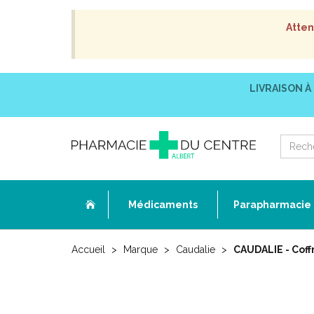
Atten
LIVRAISON À
Médicaments
Parapharmacie
Accueil
Marque
Caudalie
CAUDALIE - Coff