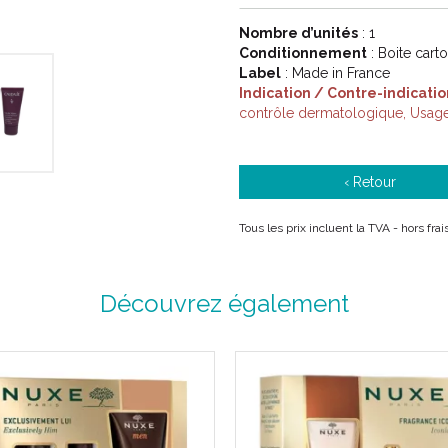
Nombre d’unités
: 1
Conditionnement
: Boite cart
Label
: Made in France
Indication / Contre-indicatio
contrôle dermatologique, Usage
‹ Retour
Tous les prix incluent la TVA - hors fr
Découvrez également