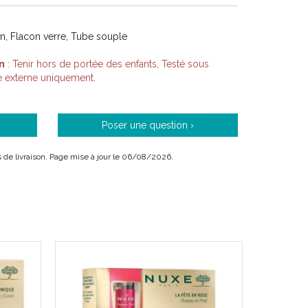
on, Flacon verre, Tube souple
n
: Tenir hors de portée des enfants, Testé sous
 externe uniquement.
Poser une question ›
ais de livraison. Page mise à jour le 06/08/2026.