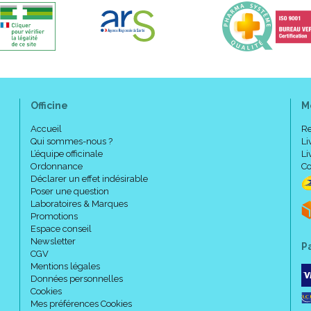
Officine
M
Accueil
Re
Qui sommes-nous ?
Li
L’équipe officinale
Li
Ordonnance
Co
Déclarer un effet indésirable
Poser une question
Laboratoires & Marques
Promotions
Espace conseil
Newsletter
P
CGV
Mentions légales
Données personnelles
Cookies
Mes préférences Cookies