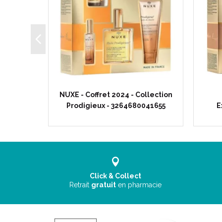
e Rituel
NUXE - Coffret 2024 - Collection
041105
Prodigieux - 3264680041655
E
Click & Collect
Retrait
gratuit
en pharmacie