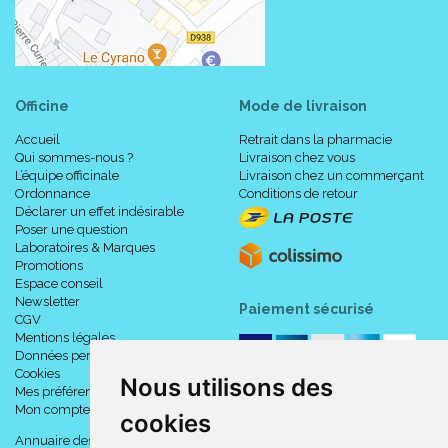
Officine
Mode de livraison
Accueil
Retrait dans la pharmacie
Qui sommes-nous ?
Livraison chez vous
L’équipe officinale
Livraison chez un commerçant
Ordonnance
Conditions de retour
Déclarer un effet indésirable
Poser une question
Laboratoires & Marques
Promotions
Espace conseil
Newsletter
Paiement sécurisé
CGV
Mentions légales
Données personnelles
Cookies
Nous utilisons des
Mes préférences Cookies
Mon compte
cookies
Annuaire des pharmacies