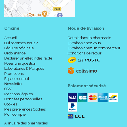
Officine
Mode de livraison
Accueil
Retrait dans la pharmacie
Qui sommes-nous ?
Livraison chez vous
L’équipe officinale
Livraison chez un commerçant
Ordonnance
Conditions de retour
Déclarer un effet indésirable
Poser une question
Laboratoires & Marques
Promotions
Espace conseil
Newsletter
Paiement sécurisé
CGV
Mentions légales
Données personnelles
Cookies
Mes préférences Cookies
Mon compte
Annuaire des pharmacies