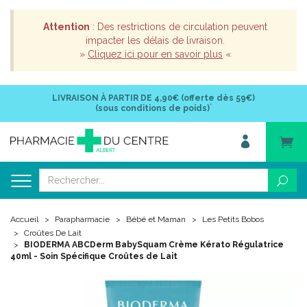
Attention
: Des restrictions de circulation peuvent
impacter les délais de livraison.
»
Cliquez ici pour en savoir plus
«
LIVRAISON À PARTIR DE
4,90€ (offerte dès 59€)
*
(sous conditions de poids)
Accueil
Parapharmacie
Bébé et Maman
Les Petits Bobos
Croûtes De Lait
BIODERMA ABCDerm BabySquam Crème Kérato Régulatrice
40ml - Soin Spécifique Croûtes de Lait