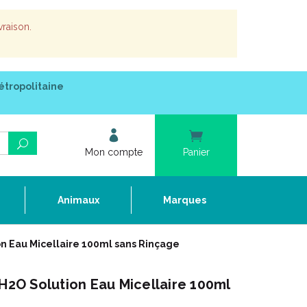
vraison.
étropolitaine
Mon compte
Panier
e
Animaux
Marques
 Eau Micellaire 100ml sans Rinçage
O Solution Eau Micellaire 100ml