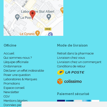
Officine
Mode de livraison
Accueil
Retrait dans la pharmacie
Qui sommes-nous ?
Livraison chez vous
L’équipe officinale
Livraison chez un commerçant
Ordonnance
Conditions de retour
Déclarer un effet indésirable
Poser une question
Laboratoires & Marques
Promotions
Espace conseil
Newsletter
Paiement sécurisé
CGV
Mentions légales
Données personnelles