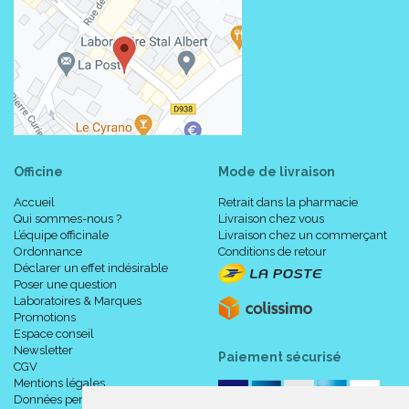
Officine
Mode de livraison
Accueil
Retrait dans la pharmacie
Qui sommes-nous ?
Livraison chez vous
L’équipe officinale
Livraison chez un commerçant
Ordonnance
Conditions de retour
Déclarer un effet indésirable
Poser une question
Laboratoires & Marques
Promotions
Espace conseil
Newsletter
Paiement sécurisé
CGV
Mentions légales
Données personnelles