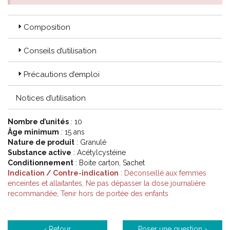
Composition
Conseils d’utilisation
Précautions d’emploi
Notices d’utilisation
Nombre d’unités
: 10
Âge minimum
: 15 ans
Nature de produit
: Granulé
Substance active
: Acétylcystéine
Conditionnement
: Boite carton, Sachet
Indication / Contre-indication
: Déconseillé aux femmes
enceintes et allaitantes, Ne pas dépasser la dose journalière
recommandée, Tenir hors de portée des enfants
‹ Retour
Poser une question ›