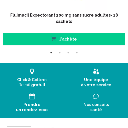
Fluimucil Expectorant 200 mg sans sucre adultes- 18
sachets
J’achète
Click & Collect
Une équipe
Retrait
gratuit
à votre service
Prendre
Nos conseils
un rendez-vous
santé