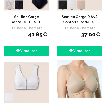
Soutien Gorge
Soutien Gorge DIANA
Dentelle LOLA - 2…
Confort Classique…
Thuasne Thamert
Thuasne Thamert
41
,
85
€
37
,
00
€
Visualiser
Visualiser