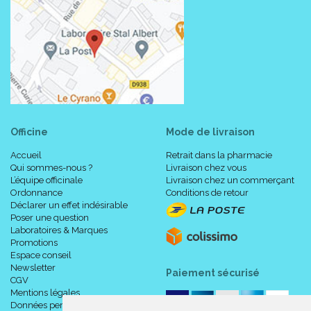
Officine
Mode de livraison
Accueil
Retrait dans la pharmacie
Qui sommes-nous ?
Livraison chez vous
L’équipe officinale
Livraison chez un commerçant
Ordonnance
Conditions de retour
Déclarer un effet indésirable
Poser une question
Laboratoires & Marques
Promotions
Espace conseil
Newsletter
Paiement sécurisé
CGV
Mentions légales
Données personnelles