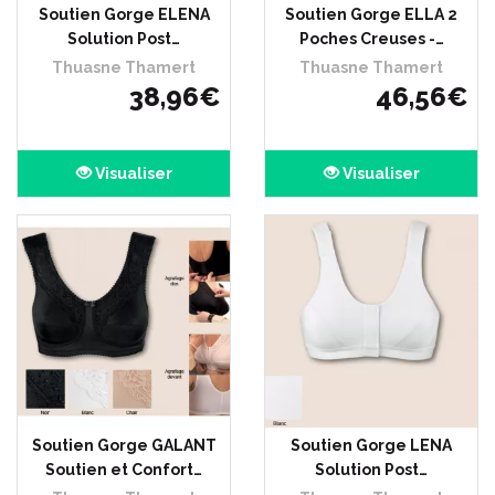
Soutien Gorge ELENA
Soutien Gorge ELLA 2
Solution Post…
Poches Creuses -…
Thuasne Thamert
Thuasne Thamert
38
,
96
€
46
,
56
€
Visualiser
Visualiser
Soutien Gorge GALANT
Soutien Gorge LENA
Soutien et Confort…
Solution Post…