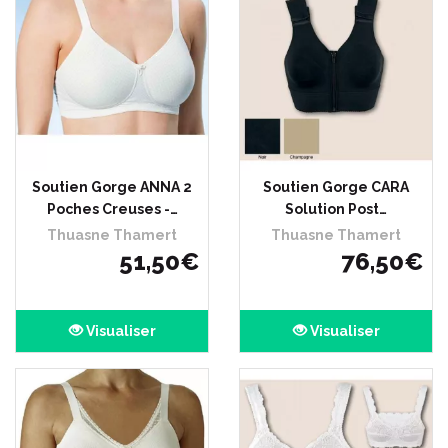
Soutien Gorge ANNA 2
Soutien Gorge CARA
Poches Creuses -…
Solution Post…
Thuasne Thamert
Thuasne Thamert
51
,
50
€
76
,
50
€
Visualiser
Visualiser