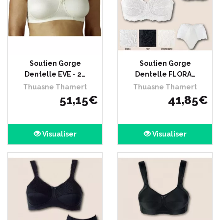
Soutien Gorge
Soutien Gorge
Dentelle EVE - 2…
Dentelle FLORA…
Thuasne Thamert
Thuasne Thamert
51
,
15
€
41
,
85
€
Visualiser
Visualiser