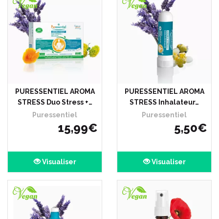
PURESSENTIEL AROMA
PURESSENTIEL AROMA
STRESS Duo Stress +…
STRESS Inhalateur…
Puressentiel
Puressentiel
15
,
99
€
5
,
50
€
Visualiser
Visualiser