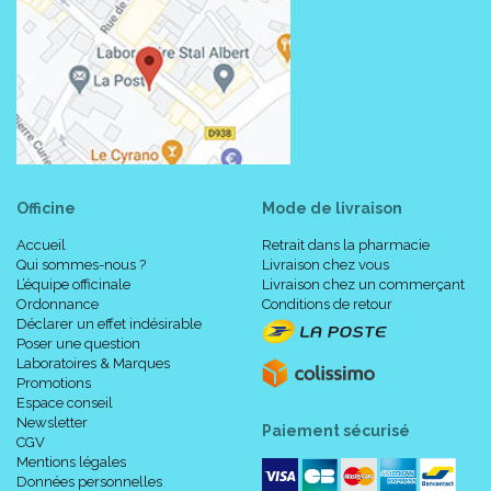
Officine
Mode de livraison
Accueil
Retrait dans la pharmacie
Qui sommes-nous ?
Livraison chez vous
L’équipe officinale
Livraison chez un commerçant
Ordonnance
Conditions de retour
Déclarer un effet indésirable
Poser une question
Laboratoires & Marques
Promotions
Espace conseil
Newsletter
Paiement sécurisé
CGV
Mentions légales
Données personnelles