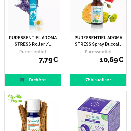
PURESSENTIEL AROMA
PURESSENTIEL AROMA
STRESS Roller /…
STRESS Spray Buccal…
Puressentiel
Puressentiel
7
,
79
€
10
,
69
€
J’achète
Visualiser