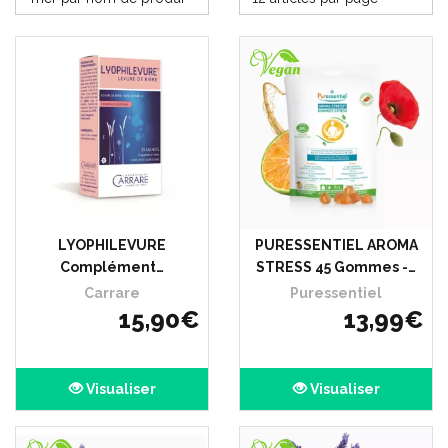
LYOPHILEVURE
PURESSENTIEL AROMA
Complément…
STRESS 45 Gommes -…
Carrare
Puressentiel
15
,
90
€
13
,
99
€
Visualiser
Visualiser