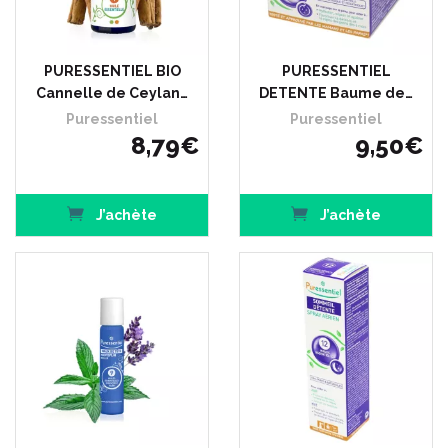
PURESSENTIEL BIO
PURESSENTIEL
Cannelle de Ceylan…
DETENTE Baume de…
Puressentiel
Puressentiel
8
,
79
€
9
,
50
€
J’achète
J’achète