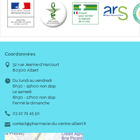
Coordonnées
32 rue Jeanne d’Harcourt
80300 Albert
Du lundi au vendredi
8h30 - 19h00 non stop
Le samedi
8h30 - 17h00 non stop
Fermé le dimanche
03 22 74 45 50
-
-
contact
@
pharmacie-du-centre-albert.fr