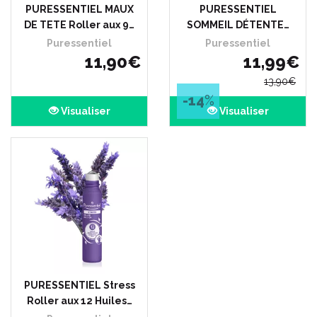
PURESSENTIEL MAUX
PURESSENTIEL
DE TETE Roller aux 9…
SOMMEIL DÉTENTE…
Puressentiel
Puressentiel
11
,
90
€
11
,
99
€
13
,
90
€
-14
%
Visualiser
Visualiser
PURESSENTIEL Stress
Roller aux 12 Huiles…