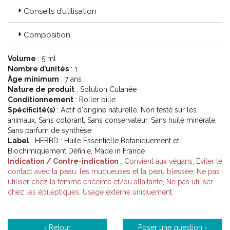
Conseils d’utilisation
Composition
Volume
: 5 ml
Nombre d’unités
: 1
Âge minimum
: 7 ans
Nature de produit
: Solution Cutanée
Conditionnement
: Roller bille
Spécificité(s)
: Actif d'origine naturelle, Non testé sur les
animaux, Sans colorant, Sans conservateur, Sans huile minérale,
Sans parfum de synthèse
Label
: HEBBD : Huile Essentielle Botaniquement et
Biochimiquement Définie, Made in France
Indication / Contre-indication
: Convient aux végans, Éviter le
contact avec la peau, les muqueuses et la peau blessée, Ne pas
utiliser chez la femme enceinte et/ou allaitante, Ne pas utiliser
chez les épileptiques, Usage externe uniquement.
‹ Retour
Poser une question ›