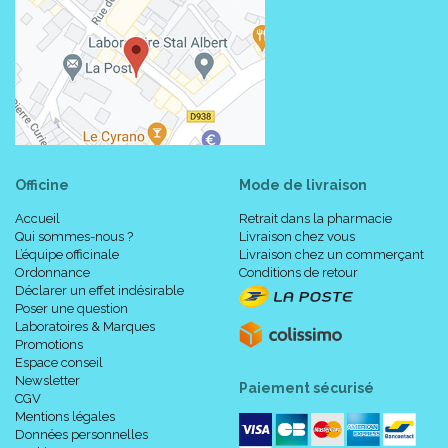
Officine
Mode de livraison
Accueil
Retrait dans la pharmacie
Qui sommes-nous ?
Livraison chez vous
L’équipe officinale
Livraison chez un commerçant
Ordonnance
Conditions de retour
Déclarer un effet indésirable
Poser une question
Laboratoires & Marques
Promotions
Espace conseil
Newsletter
Paiement sécurisé
CGV
Mentions légales
Données personnelles