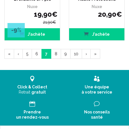
Nuxe
Nuxe
19
,
90
€
20
,
90
€
21
,
90
€
-9
%
J’achète
J’achète
«
‹
5
6
7
8
9
10
›
»
Click & Collect
Une équipe
Retrait
gratuit
à votre service
Prendre
Nos conseils
un rendez-vous
santé