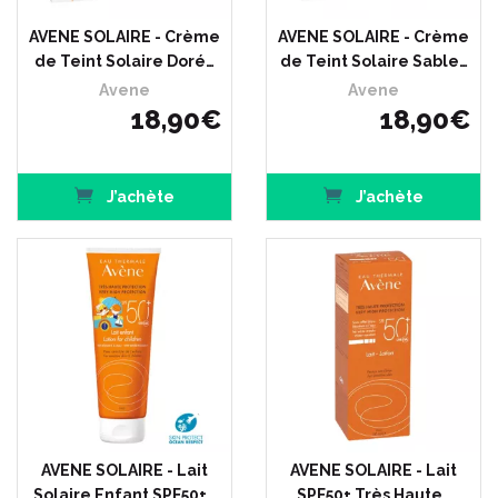
AVENE SOLAIRE - Crème
AVENE SOLAIRE - Crème
de Teint Solaire Doré…
de Teint Solaire Sable…
Avene
Avene
18
,
90
€
18
,
90
€
J’achète
J’achète
AVENE SOLAIRE - Lait
AVENE SOLAIRE - Lait
Solaire Enfant SPF50+…
SPF50+ Très Haute…