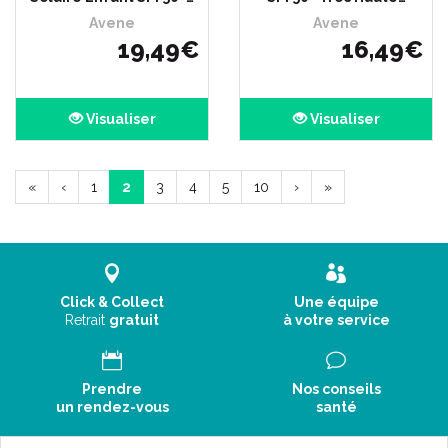
Avene
Avene
19
,
49
€
16
,
49
€
Visualiser
Visualiser
«
‹
1
2
3
4
5
10
›
»
Click & Collect
Une équipe
Retrait
gratuit
à votre service
Prendre
Nos conseils
un rendez-vous
santé