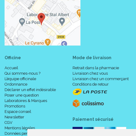
Officine
Mode de livraison
Accueil
Retrait dans la pharmacie
Qui sommes-nous ?
Livraison chez vous
L’équipe officinale
Livraison chez un commerçant
Ordonnance
Conditions de retour
Déclarer un effet indésirable
Poser une question
Laboratoires & Marques
Promotions
Espace conseil
Newsletter
Paiement sécurisé
CGV
Mentions légales
Données personnelles