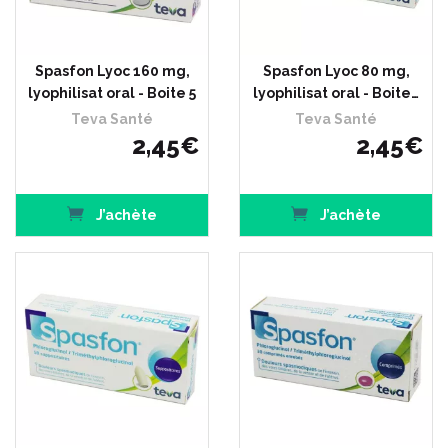
Spasfon Lyoc 160 mg,
Spasfon Lyoc 80 mg,
lyophilisat oral - Boite 5
lyophilisat oral - Boite…
Teva Santé
Teva Santé
2
,
45
€
2
,
45
€
J’achète
J’achète