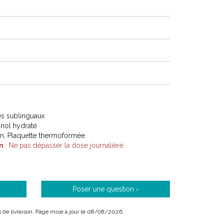
s sublinguaux
inol hydraté
on, Plaquette thermoformée
n
: Ne pas dépasser la dose journalière
Poser une question ›
ais de livraison. Page mise à jour le 08/08/2026.