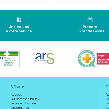
Une équipe
Prendre
à votre service
un rendez-vous
Officine
M
Accueil
Re
Qui sommes-nous ?
Li
L’équipe officinale
Li
Ordonnance
Co