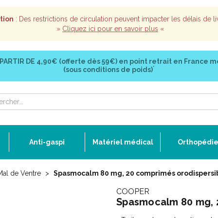
tion
: Des restrictions de circulation peuvent impacter les délais de li
»
Cliquez ici pour en savoir plus
«
 PARTIR DE
4,90€ (offerte dès 59€)
en point retrait en France m
*
(sous conditions de poids)
Anti-gaspi
Matériel médical
Orthopédi
al de Ventre
Spasmocalm 80 mg, 20 comprimés orodispersi
COOPER
Spasmocalm 80 mg, 2