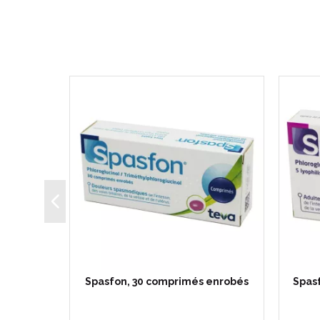
philisat
Spasfon, 30 comprimés enrobés
Spasf