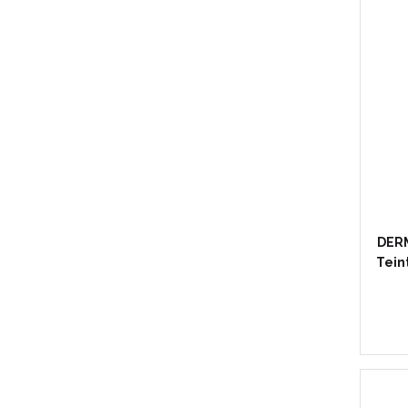
DERM
Tein