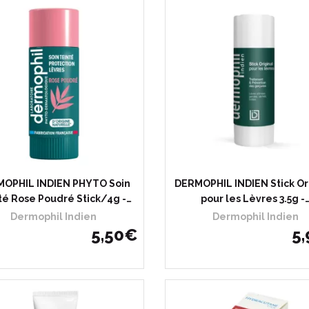
OPHIL INDIEN PHYTO Soin
DERMOPHIL INDIEN Stick Or
té Rose Poudré Stick/4g -…
pour les Lèvres 3.5g -
Dermophil Indien
Dermophil Indien
5
,
50
€
5
,