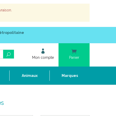
vraison.
étropolitaine
Mon compte
Panier
e
Animaux
Marques
es