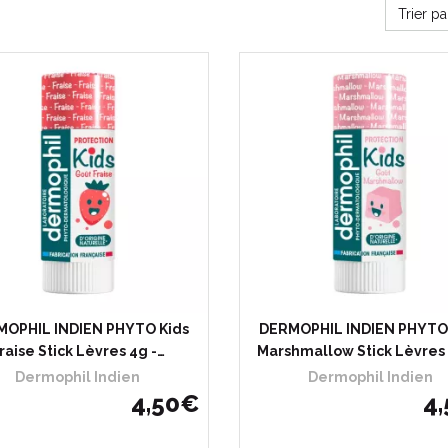
Trier p
OPHIL INDIEN PHYTO Kids
DERMOPHIL INDIEN PHYTO
raise Stick Lèvres 4g -…
Marshmallow Stick Lèvres 
Dermophil Indien
Dermophil Indien
4
,
50
€
4
,