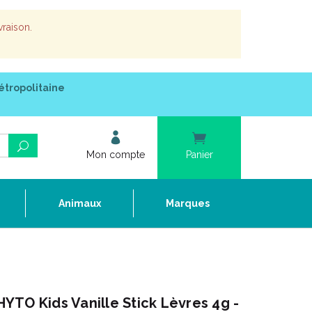
vraison.
étropolitaine
Mon compte
Panier
e
Animaux
Marques
TO Kids Vanille Stick Lèvres 4g -