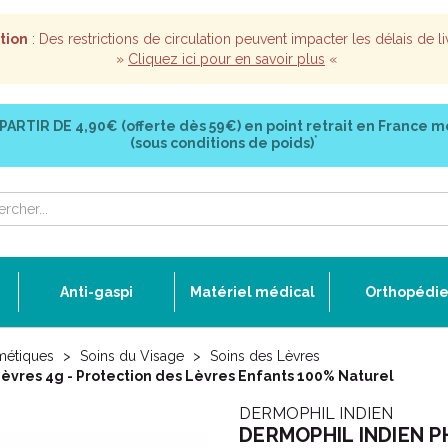
tion
: Des restrictions de circulation peuvent impacter les délais de li
»
Cliquez ici pour en savoir plus
«
 PARTIR DE
4,90€ (offerte dès 59€)
en point retrait en France m
*
(sous conditions de poids)
Anti-gaspi
Matériel médical
Orthopédi
métiques
Soins du Visage
Soins des Lèvres
èvres 4g - Protection des Lèvres Enfants 100% Naturel
DERMOPHIL INDIEN
DERMOPHIL INDIEN PHY