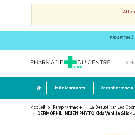
Atten
LIVRAISON À
Médicaments
Parapharmacie
Accueil
Parapharmacie
La Beauté par Les Cos
DERMOPHIL INDIEN PHYTO Kids Vanille Stick L