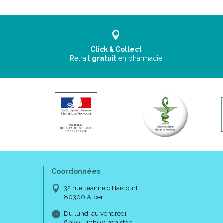
Click & Collect
Retrait
gratuit
en pharmacie
Coordonnées
32 rue Jeanne d’Harcourt
80300 Albert
Du lundi au vendredi
8h30 - 19h00 non stop