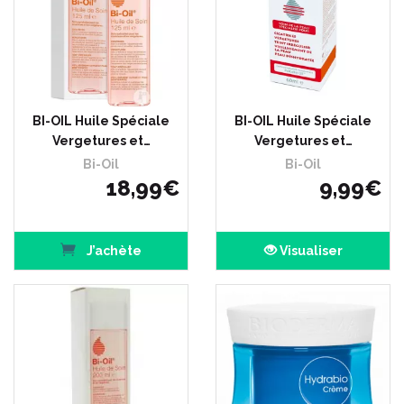
BI-OIL Huile Spéciale
BI-OIL Huile Spéciale
Vergetures et…
Vergetures et…
Bi-Oil
Bi-Oil
18
,
99
€
9
,
99
€
J’achète
Visualiser