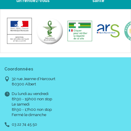
un rendez-vous
santé
Coordonnées
32 rue Jeanne d’Harcourt
80300 Albert
Du lundi au vendredi
8h30 - 19h00 non stop
Le samedi
8h30 - 17h00 non stop
Fermé le dimanche
03 22 74 45 50