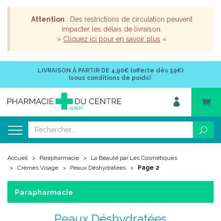
Attention
: Des restrictions de circulation peuvent
impacter les délais de livraison.
»
Cliquez ici pour en savoir plus
«
LIVRAISON À PARTIR DE
4,90€ (offerte dès 59€)
*
(sous conditions de poids)
Accueil
Parapharmacie
La Beauté par Les Cosmétiques
Crèmes Visage
Peaux Déshydratées
Page 2
Parapharmacie
Peaux Déshydratées