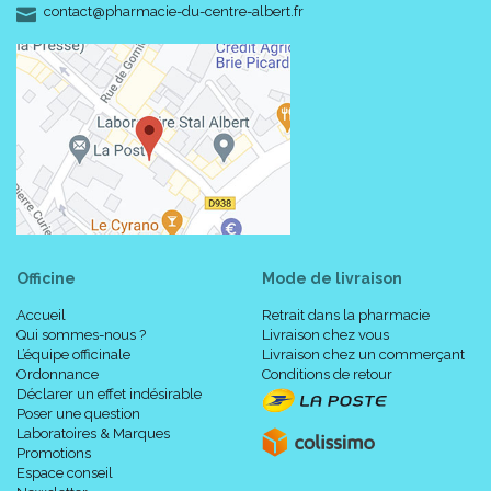
-
-
contact
@
pharmacie-du-centre-albert.fr
Officine
Mode de livraison
Accueil
Retrait dans la pharmacie
Qui sommes-nous ?
Livraison chez vous
L’équipe officinale
Livraison chez un commerçant
Ordonnance
Conditions de retour
Déclarer un effet indésirable
Poser une question
Laboratoires & Marques
Promotions
Espace conseil