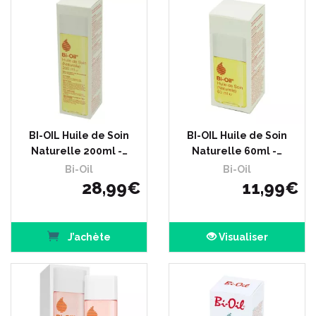
BI-OIL Huile de Soin
BI-OIL Huile de Soin
Naturelle 200ml -…
Naturelle 60ml -…
Bi-Oil
Bi-Oil
28
,
99
€
11
,
99
€
J’achète
Visualiser