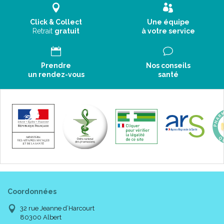
Click & Collect
Une équipe
Retrait
gratuit
à votre service
Prendre
Nos conseils
un rendez-vous
santé
Coordonnées
32 rue Jeanne d’Harcourt
80300 Albert