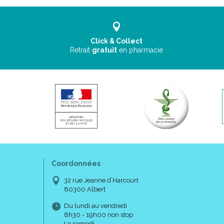
Click & Collect
Retrait
gratuit
en pharmacie
Coordonnées
32 rue Jeanne d’Harcourt
80300 Albert
Du lundi au vendredi
8h30 - 19h00 non stop
Le samedi