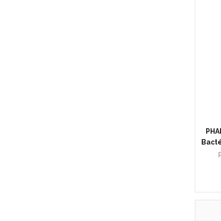
PHAR
Bacté