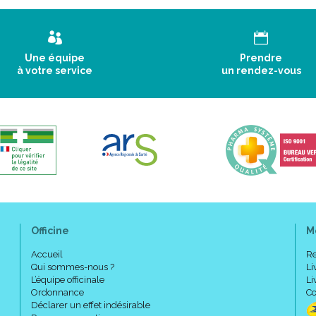
Une équipe
Prendre
à votre service
un rendez-vous
Officine
M
Accueil
Re
Qui sommes-nous ?
Li
L’équipe officinale
Li
Ordonnance
Co
Déclarer un effet indésirable