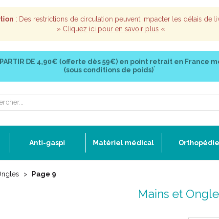
tion
: Des restrictions de circulation peuvent impacter les délais de li
»
Cliquez ici pour en savoir plus
«
 PARTIR DE
4,90€ (offerte dès 59€)
en point retrait en France m
*
(sous conditions de poids)
Anti-gaspi
Matériel médical
Orthopédi
Ongles
Page 9
Mains et Ongle