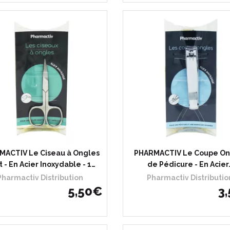
MACTIV Le Ciseau à Ongles
PHARMACTIV Le Coupe On
t - En Acier Inoxydable - 1…
de Pédicure - En Acier
Pharmactiv Distribution
Pharmactiv Distributio
5
,
50
€
3
,