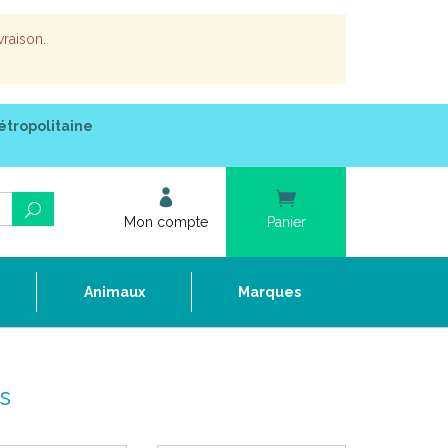
vraison.
étropolitaine
Mon compte
Panier
e
Animaux
Marques
s