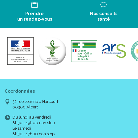
Prendre
Nos conseils
un rendez-vous
santé
Coordonnées
32 rue Jeanne d’Harcourt
80300 Albert
Du lundi au vendredi
8h30 - 19h00 non stop
Le samedi
8h30 - 17h00 non stop