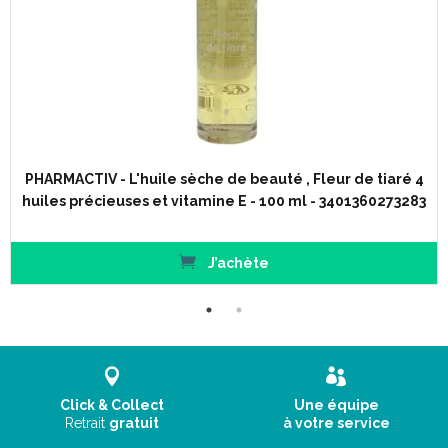
PHARMACTIV - L'huile sèche de beauté , Fleur de tiaré 4
huiles précieuses et vitamine E - 100 ml - 3401360273283
J’achète
Click & Collect
Une équipe
Retrait
gratuit
à votre service