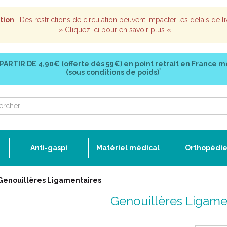
tion
: Des restrictions de circulation peuvent impacter les délais de li
»
Cliquez ici pour en savoir plus
«
 PARTIR DE
4,90€ (offerte dès 59€)
en point retrait en France m
*
(sous conditions de poids)
Anti-gaspi
Matériel médical
Orthopédi
Genouillères Ligamentaires
Genouillères Ligame