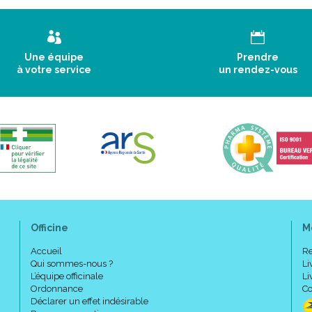
Une équipe
Prendre
à votre service
un rendez-vous
Officine
M
Accueil
Re
Qui sommes-nous ?
Li
L’équipe officinale
Li
Ordonnance
Co
Déclarer un effet indésirable