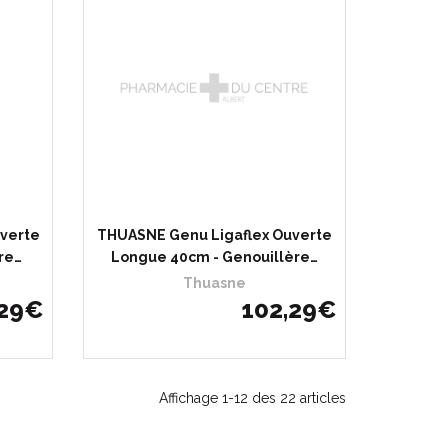
hète
Choisir
J’achète
verte
THUASNE Genu Ligaflex Ouverte
re…
Longue 40cm - Genouillère…
Thuasne
29
€
102
,
29
€
Affichage 1-12 des 22 articles