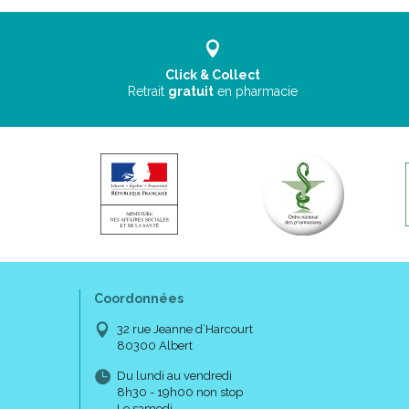
Click & Collect
Retrait
gratuit
en pharmacie
Coordonnées
32 rue Jeanne d’Harcourt
80300 Albert
Du lundi au vendredi
8h30 - 19h00 non stop
Le samedi