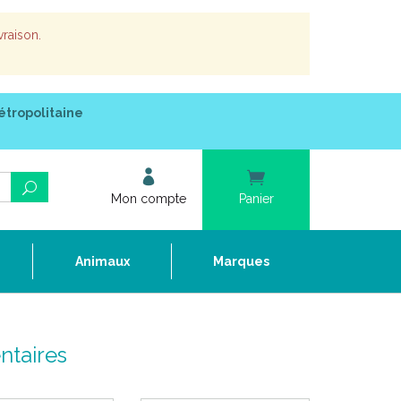
vraison.
étropolitaine
Mon compte
Panier
e
Animaux
Marques
ntaires