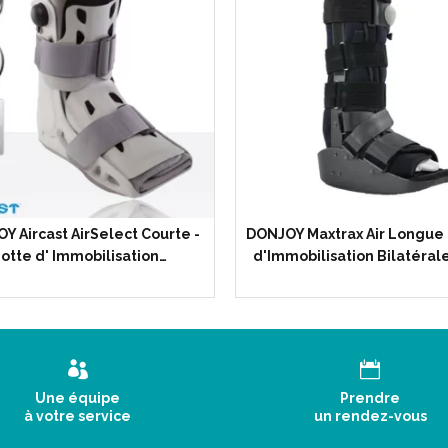
Y Aircast AirSelect Courte -
DONJOY Maxtrax Air Longue 
otte d' Immobilisation…
d'Immobilisation Bilatérale
Une équipe
Prendre
à votre service
un rendez-vous