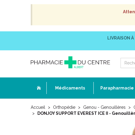
Atten
LIVRAISON À
Médicaments
Parapharmacie
Accueil
Orthopédie
Genou - Genouillères
DONJOY SUPPORT EVEREST ICE II - Genouillèr