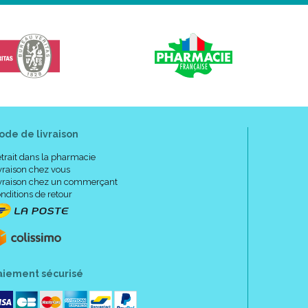
ode de livraison
trait dans la pharmacie
vraison chez vous
vraison chez un commerçant
nditions de retour
aiement sécurisé