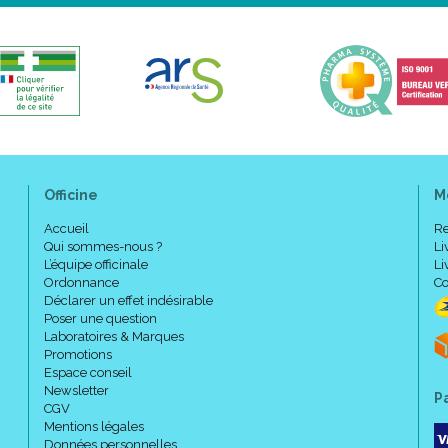
Officine
M
Accueil
Re
Qui sommes-nous ?
Li
L’équipe officinale
Li
Ordonnance
Co
Déclarer un effet indésirable
Poser une question
Laboratoires & Marques
Promotions
Espace conseil
Newsletter
P
CGV
Mentions légales
Données personnelles