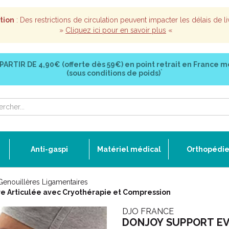
tion
: Des restrictions de circulation peuvent impacter les délais de li
»
Cliquez ici pour en savoir plus
«
 PARTIR DE
4,90€ (offerte dès 59€)
en point retrait en France m
*
(sous conditions de poids)
Anti-gaspi
Matériel médical
Orthopédi
Genouillères Ligamentaires
e Articulée avec Cryothérapie et Compression
DJO FRANCE
DONJOY SUPPORT EVER