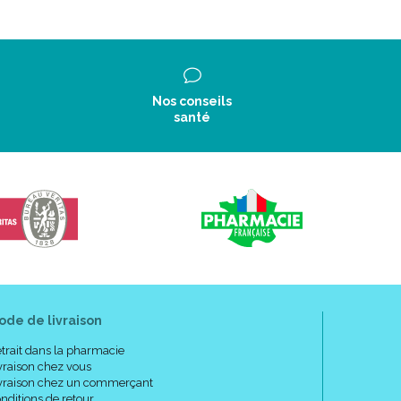
Nos conseils
santé
ode de livraison
trait dans la pharmacie
vraison chez vous
vraison chez un commerçant
nditions de retour