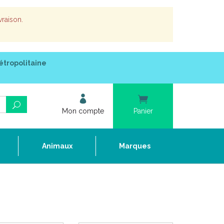
vraison.
étropolitaine
Mon compte
Panier
e
Animaux
Marques