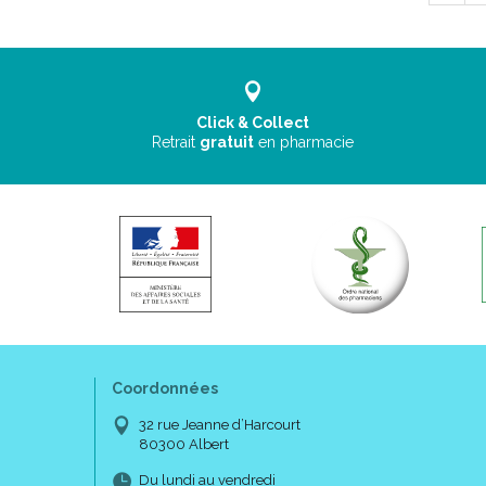
Click & Collect
Retrait
gratuit
en pharmacie
Coordonnées
32 rue Jeanne d’Harcourt
80300 Albert
Du lundi au vendredi