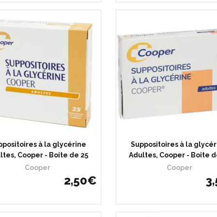
positoires à la glycérine
Suppositoires à la glycé
ltes, Cooper - Boite de 25
Adultes, Cooper - Boite d
Cooper
Cooper
2
,
50
€
3
,