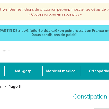
tion
: Des restrictions de circulation peuvent impacter les délais de li
»
Cliquez ici pour en savoir plus
«
 PARTIR DE
4,90€ (offerte dès 59€)
en point retrait en France m
*
(sous conditions de poids)
Anti-gaspi
Matériel médical
Orthopédi
on
Page 6
Constipation