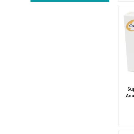
Sup
Adu