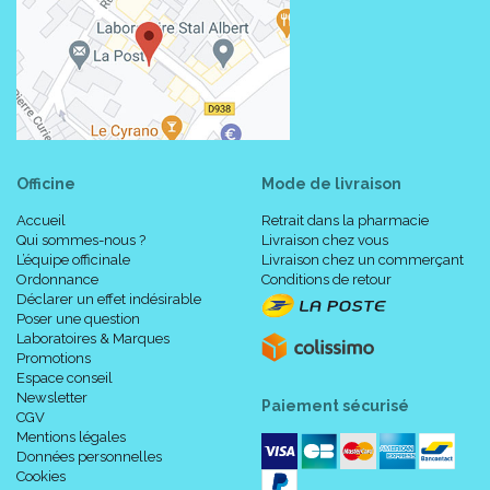
Officine
Mode de livraison
Accueil
Retrait dans la pharmacie
Qui sommes-nous ?
Livraison chez vous
L’équipe officinale
Livraison chez un commerçant
Ordonnance
Conditions de retour
Déclarer un effet indésirable
Poser une question
Laboratoires & Marques
Promotions
Espace conseil
Newsletter
Paiement sécurisé
CGV
Mentions légales
Données personnelles
Cookies