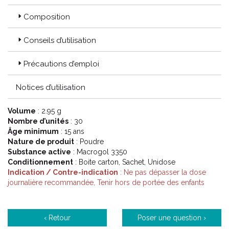
Composition
Conseils d’utilisation
Précautions d’emploi
Notices d’utilisation
Volume
: 2.95 g
Nombre d’unités
: 30
Âge minimum
: 15 ans
Nature de produit
: Poudre
Substance active
: Macrogol 3350
Conditionnement
: Boite carton, Sachet, Unidose
Indication / Contre-indication
: Ne pas dépasser la dose
journalière recommandée, Tenir hors de portée des enfants
‹ Retour
Poser une question ›