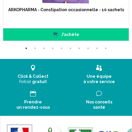
ARKOPHARMA - Constipation occasionnelle - 10 sachets
J’achète
Click & Collect
Une équipe
Retrait
gratuit
à votre service
Prendre
Nos conseils
un rendez-vous
santé