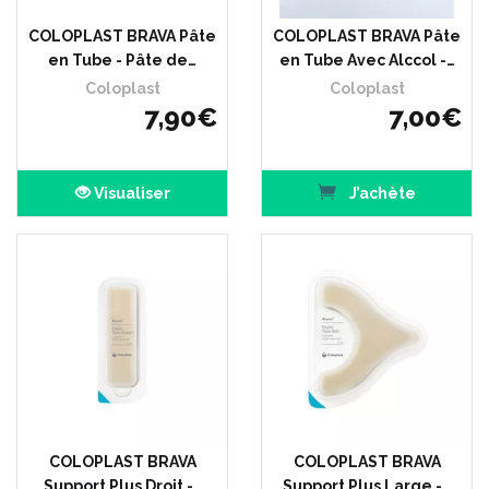
COLOPLAST BRAVA Pâte
COLOPLAST BRAVA Pâte
en Tube - Pâte de…
en Tube Avec Alccol -…
Coloplast
Coloplast
7
,
90
€
7
,
00
€
Visualiser
J’achète
COLOPLAST BRAVA
COLOPLAST BRAVA
Support Plus Droit -…
Support Plus Large -…