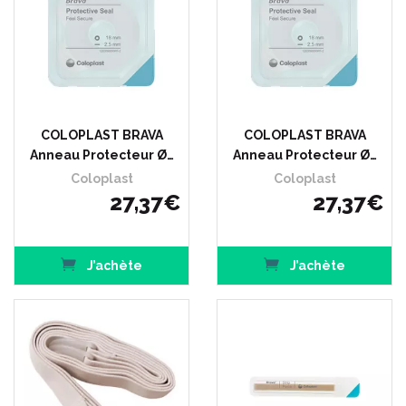
COLOPLAST BRAVA
COLOPLAST BRAVA
Anneau Protecteur Ø…
Anneau Protecteur Ø…
Coloplast
Coloplast
27
,
37
€
27
,
37
€
J’achète
J’achète