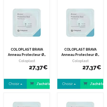
COLOPLAST BRAVA
COLOPLAST BRAVA
Anneau Protecteur Ø…
Anneau Protecteur Ø…
Coloplast
Coloplast
27
,
37
€
27
,
37
€
Choisir
J’achète
Choisir
J’achète