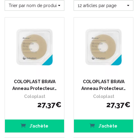
Trier par nom de produit
12 articles par page
COLOPLAST BRAVA
COLOPLAST BRAVA
Anneau Protecteur…
Anneau Protecteur…
Coloplast
Coloplast
27
,
37
€
27
,
37
€
J’achète
J’achète