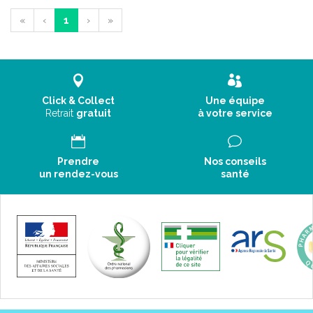
«
‹
1
›
»
Click & Collect
Une équipe
Retrait
gratuit
à votre service
Prendre
Nos conseils
un rendez-vous
santé