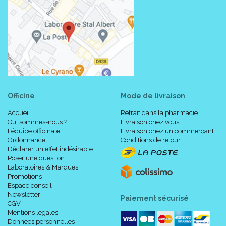
Officine
Mode de livraison
Accueil
Retrait dans la pharmacie
Qui sommes-nous ?
Livraison chez vous
L’équipe officinale
Livraison chez un commerçant
Ordonnance
Conditions de retour
Déclarer un effet indésirable
Poser une question
Laboratoires & Marques
Promotions
Espace conseil
Newsletter
Paiement sécurisé
CGV
Mentions légales
Données personnelles