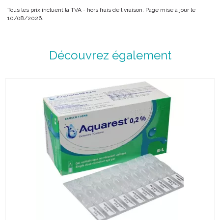
Tous les prix incluent la TVA - hors frais de livraison. Page mise à jour le
10/08/2026.
Découvrez également