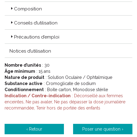
Composition
Conseils d’utilisation
Précautions d’emploi
Notices d’utilisation
Nombre d’unités
: 30
Âge minimum
: 15 ans
Nature de produit
: Solution Oculaire / Ophtalmique
Substance active
: Cromoglicate de sodium
Conditionnement
: Boite carton, Monodose stérile
Indication / Contre-indication
: Déconseillé aux femmes
enceintes, Ne pas avaler, Ne pas dépasser la dose journalière
recommandée, Tenir hors de portée des enfants
‹ Retour
Poser une question ›