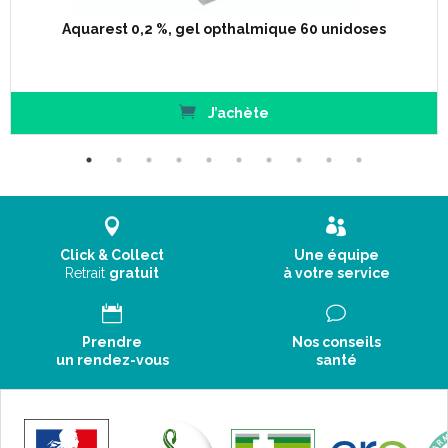
Aquarest 0,2 %, gel opthalmique 60 unidoses
J’achète
Click & Collect
Une équipe
Retrait
gratuit
à votre service
Prendre
Nos conseils
un rendez-vous
santé