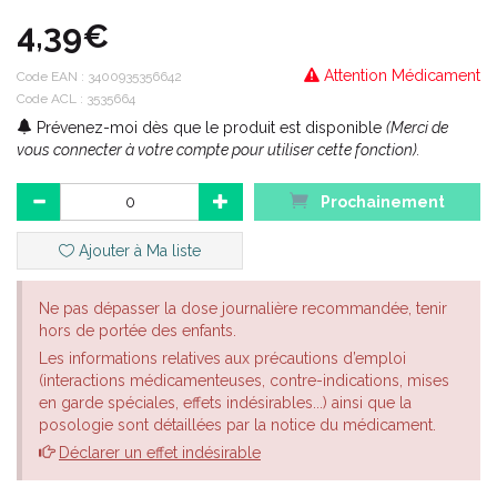
4,39€
Attention Médicament
Code EAN :
3400935356642
Code ACL : 3535664
Prévenez-moi dès que le produit est disponible
(Merci de
vous connecter à votre compte pour utiliser cette fonction).
Prochainement
Ajouter à Ma liste
Ne pas dépasser la dose journalière recommandée, tenir
hors de portée des enfants.
Les informations relatives aux précautions d’emploi
(interactions médicamenteuses, contre-indications, mises
en garde spéciales, effets indésirables...) ainsi que la
posologie sont détaillées par la notice du médicament.
Déclarer un effet indésirable