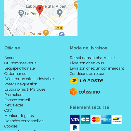
Officine
Mode de livraison
Accueil
Retrait dans la pharmacie
Qui sommes-nous ?
Livraison chez vous
L’équipe officinale
Livraison chez un commerçant
Ordonnance
Conditions de retour
Déclarer un effet indésirable
Poser une question
Laboratoires & Marques
Promotions
Espace conseil
Newsletter
Paiement sécurisé
CGV
Mentions légales
Données personnelles
Cookies