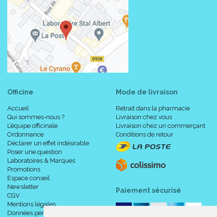
Officine
Mode de livraison
Accueil
Retrait dans la pharmacie
Qui sommes-nous ?
Livraison chez vous
L’équipe officinale
Livraison chez un commerçant
Ordonnance
Conditions de retour
Déclarer un effet indésirable
Poser une question
Laboratoires & Marques
Promotions
Espace conseil
Newsletter
Paiement sécurisé
CGV
Mentions légales
Données personnelles