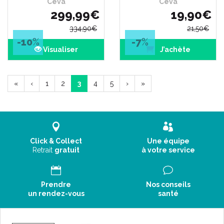
Ceva
Ceva
299
,
99
€
19
,
90
€
334
,
90
€
21
,
50
€
-10
%
-7
%
Visualiser
J’achète
«
‹
1
2
3
4
5
›
»
Click & Collect
Une équipe
Retrait
gratuit
à votre service
Prendre
Nos conseils
un rendez-vous
santé