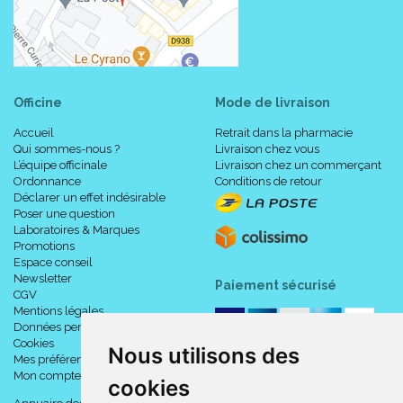
Officine
Mode de livraison
Accueil
Retrait dans la pharmacie
Qui sommes-nous ?
Livraison chez vous
L’équipe officinale
Livraison chez un commerçant
Ordonnance
Conditions de retour
Déclarer un effet indésirable
Poser une question
Laboratoires & Marques
Promotions
Espace conseil
Newsletter
Paiement sécurisé
CGV
Mentions légales
Données personnelles
Cookies
Nous utilisons des
Mes préférences Cookies
Mon compte
cookies