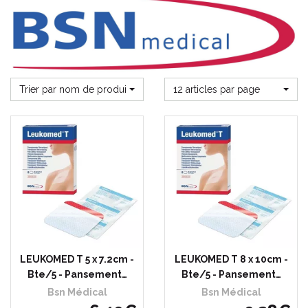
Trier par nom de produit
12 articles par page
LEUKOMED T 5 x 7.2cm -
LEUKOMED T 8 x 10cm -
Bte/5 - Pansement…
Bte/5 - Pansement…
Bsn Médical
Bsn Médical