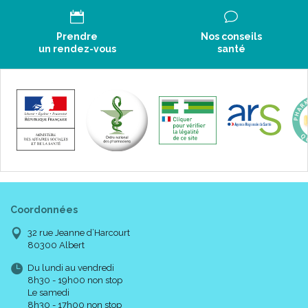
Prendre
Nos conseils
un rendez-vous
santé
Coordonnées
32 rue Jeanne d’Harcourt
80300 Albert
Du lundi au vendredi
8h30 - 19h00 non stop
Le samedi
8h30 - 17h00 non stop