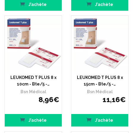
J’achète
J’achète
LEUKOMED T PLUS 8 x
LEUKOMED T PLUS 8 x
10cm - Bte/5 -…
15cm - Bte/5 -…
Bsn Médical
Bsn Médical
8
,
96
€
11
,
16
€
J’achète
J’achète