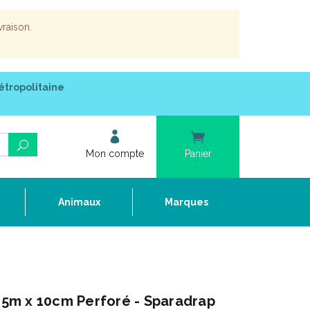
vraison.
étropolitaine
Mon compte
Panier
e
Animaux
Marques
5m x 10cm Perforé - Sparadrap