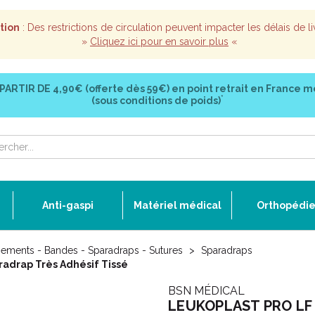
tion
: Des restrictions de circulation peuvent impacter les délais de li
»
Cliquez ici pour en savoir plus
«
 PARTIR DE
4,90€ (offerte dès 59€)
en point retrait en France m
*
(sous conditions de poids)
Anti-gaspi
Matériel médical
Orthopédi
ements - Bandes - Sparadraps - Sutures
Sparadraps
adrap Très Adhésif Tissé
BSN MÉDICAL
LEUKOPLAST PRO LF 