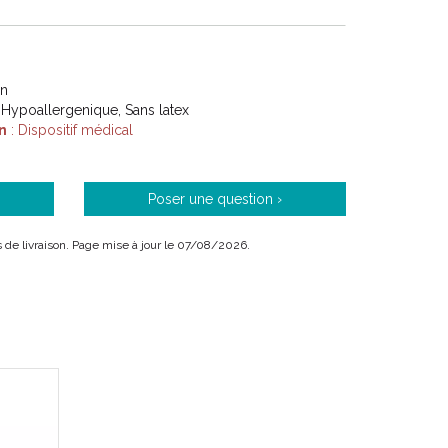
on
 Hypoallergenique, Sans latex
n
: Dispositif médical
Poser une question ›
is de livraison. Page mise à jour le 07/08/2026.