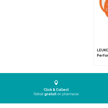
LEUKO
Perfor
Click & Collect
Retrait
gratuit
en pharmacie