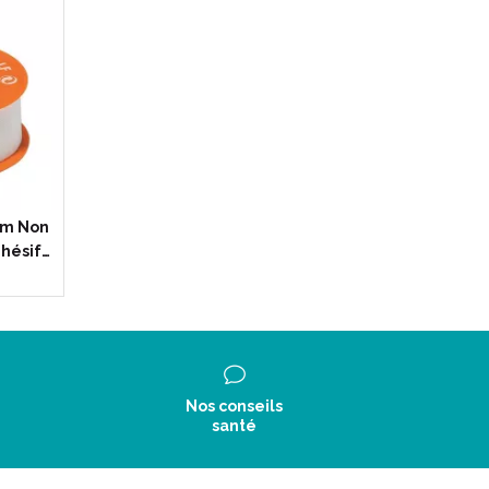
cm Non
dhésif…
Nos conseils
santé