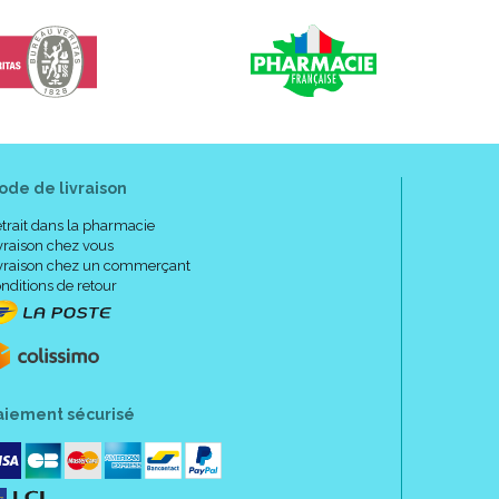
ode de livraison
trait dans la pharmacie
vraison chez vous
vraison chez un commerçant
nditions de retour
aiement sécurisé