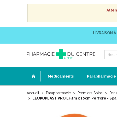
Atten
LIVRAISON À
Médicaments
Parapharmacie
Accueil
Parapharmacie
Premiers Soins
Pans
LEUKOPLAST PRO LF 5m x 10cm Perforé - Spar