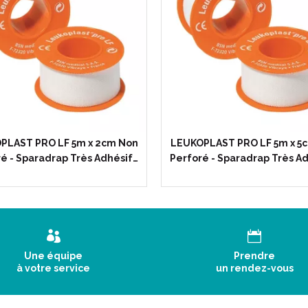
PLAST PRO LF 5m x 2cm Non
LEUKOPLAST PRO LF 5m x 5
é - Sparadrap Très Adhésif…
Perforé - Sparadrap Très A
Une équipe
Prendre
à votre service
un rendez-vous