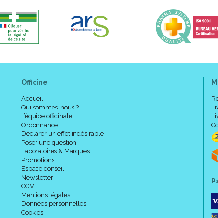
Officine
M
Accueil
Re
Qui sommes-nous ?
Li
L’équipe officinale
Li
Ordonnance
Co
Déclarer un effet indésirable
Poser une question
Laboratoires & Marques
Promotions
Espace conseil
Newsletter
P
CGV
Mentions légales
Données personnelles
Cookies