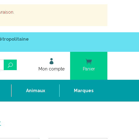
vraison.
étropolitaine
Mon compte
Panier
e
Animaux
Marques
t