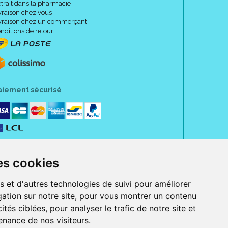
trait dans la pharmacie
vraison chez vous
vraison chez un commerçant
nditions de retour
aiement sécurisé
es cookies
s et d'autres technologies de suivi pour améliorer
ation sur notre site, pour vous montrer un contenu
ités ciblées, pour analyser le trafic de notre site et
nance de nos visiteurs.
rue Jeanne d' Harcourt, 80300 Albert.