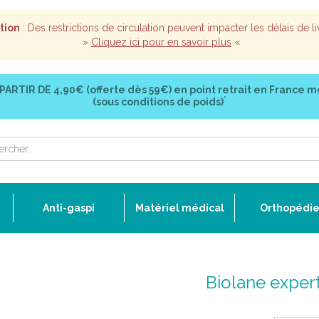
tion
: Des restrictions de circulation peuvent impacter les délais de li
»
Cliquez ici pour en savoir plus
«
 PARTIR DE
4,90€ (offerte dès 59€)
en point retrait en France m
*
(sous conditions de poids)
Anti-gaspi
Matériel médical
Orthopédi
Biolane exper