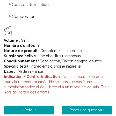
Conseils d’utilisation
Composition
1M
Volume
: 9 ml
Nombre d’unités
: 1
Nature de produit
: Complément alimentaire
Substance active
: Lactobacillus rhamnosus
Conditionnement
: Boite carton, Flacon compte-gouttes
Spécificité(s)
: Ingrédients d'origine naturelle
Label
: Made in France
Indication / Contre-indication
: Ne pas dépasser la dose
journalière recommandée, Ne se substitue pas à une
alimentation variée et équilibrée et à un mode de vie sain, Tenir
hors de portée des enfants
‹ Retour
Poser une question ›