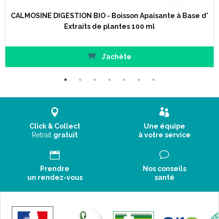
CALMOSINE DIGESTION BIO - Boisson Apaisante à Base d'
Extraits de plantes 100 ml
J’achète
Click & Collect
Une équipe
Retrait
gratuit
à votre service
Prendre
Nos conseils
un rendez-vous
santé