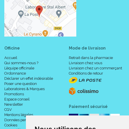
Officine
Mode de livraison
Accueil
Retrait dans la pharmacie
Qui sommes-nous ?
Livraison chez vous
L’équipe officinale
Livraison chez un commerçant
Ordonnance
Conditions de retour
Déclarer un effet indésirable
Poser une question
Laboratoires & Marques
Promotions
Espace conseil
Newsletter
Paiement sécurisé
CGV
Mentions légales
Données personnelles
Cookies