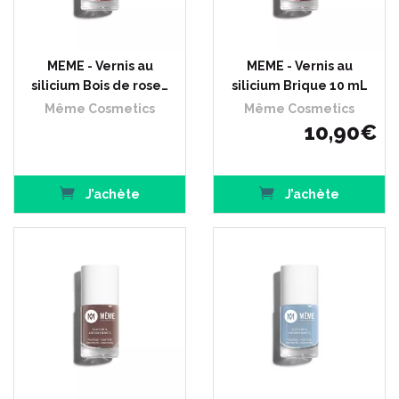
MEME - Vernis au
MEME - Vernis au
silicium Bois de rose…
silicium Brique 10 mL
Même Cosmetics
Même Cosmetics
10
,
90
€
J’achète
J’achète