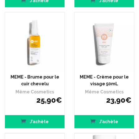
J’achète
J’achète
MEME - Brume pour le
MEME - Crème pour le
cuir chevelu
visage 50mL
Même Cosmetics
Même Cosmetics
25
,
90
€
23
,
90
€
J’achète
J’achète