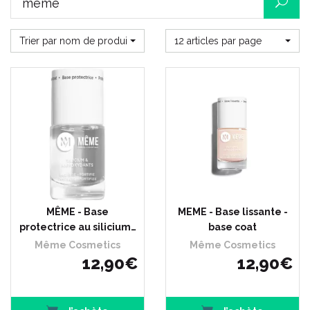
Trier par nom de produit
12 articles par page
MÊME - Base
MEME - Base lissante -
protectrice au silicium…
base coat
Même Cosmetics
Même Cosmetics
12
,
90
€
12
,
90
€