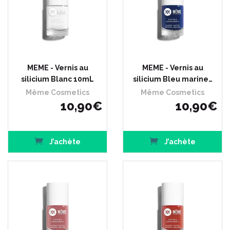
MEME - Vernis au
MEME - Vernis au
silicium Blanc 10mL
silicium Bleu marine…
Même Cosmetics
Même Cosmetics
10
,
90
€
10
,
90
€
J’achète
J’achète