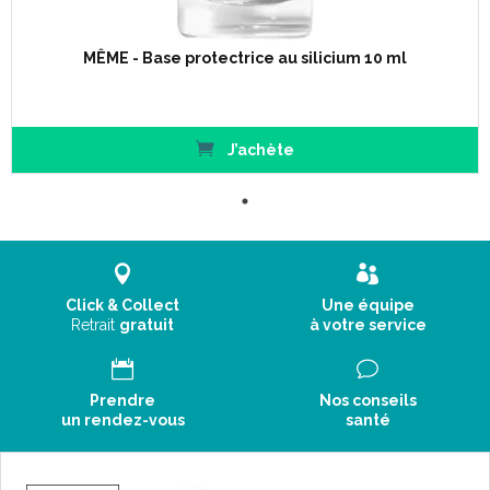
MÊME - Base protectrice au silicium 10 ml
J’achète
Click & Collect
Une équipe
Retrait
gratuit
à votre service
Prendre
Nos conseils
un rendez-vous
santé