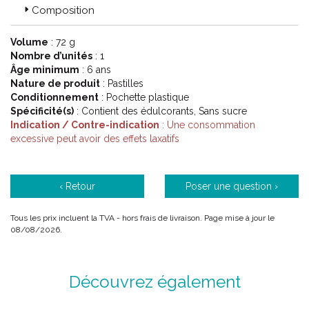
Composition
Volume
: 72 g
Nombre d’unités
: 1
Âge minimum
: 6 ans
Nature de produit
: Pastilles
Conditionnement
: Pochette plastique
Spécificité(s)
: Contient des édulcorants, Sans sucre
Indication / Contre-indication
: Une consommation
excessive peut avoir des effets laxatifs
‹ Retour
Poser une question ›
Tous les prix incluent la TVA - hors frais de livraison. Page mise à jour le
08/08/2026.
Découvrez également