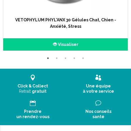
VETOPHYLUM PHYL'ANX 30 Gélules Chat, Chien -
Anxiété, Stress
Visualiser
Click & Collect
Une équipe
Retrait
gratuit
à votre service
Prendre
Nos conseils
un rendez-vous
santé