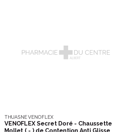
THUASNE VENOFLEX
VENOFLEX Secret Doré - Chaussette
Mollet ( - ) de Contention Anti Glisse