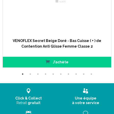
VENOFLEX Secret Beige Doré - Bas Cuisse ( + ) de
Contention Anti Glisse Femme Classe 2
J’achète
Autre couleur du modèle Secret Chaussettes Mollet- :
Click & Collect
Une équipe
Retrait
gratuit
à votre service