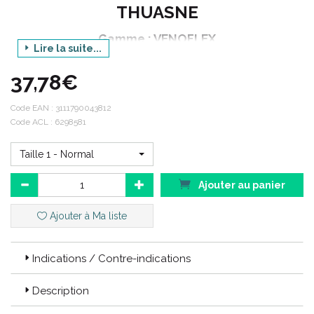
THUASNE
Gamme : VENOFLEX
Lire la suite...
Catégorie : CONTENTION FEMME
37,78€
Produit : KOKOON ABSOLU
Déclinaison : BAS CUISSE
Code EAN :
3111790043812
Code ACL : 6298581
Couleur : MIEL
Conditionnement : 1 paire (2 unités)
Taille 1 - Normal
Ajouter au panier
>> choisir votre taille dans le menu déroulant
Ajouter à Ma liste
Garanties Thuasne :
Indications / Contre-indications
La qualité :
Description
Thuasne a toujours fait le choix de l’ excellence par respect du
patient. Dans le monde entier Thuasne mène un travail constant