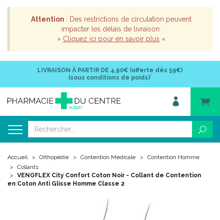
Attention
: Des restrictions de circulation peuvent
impacter les délais de livraison.
»
Cliquez ici pour en savoir plus
«
LIVRAISON À PARTIR DE
4,90€ (offerte dès 59€)
*
(sous conditions de poids)
Accueil
Orthopédie
Contention Médicale
Contention Homme
Collants
VENOFLEX City Confort Coton Noir - Collant de Contention
en Coton Anti Glisse Homme Classe 2