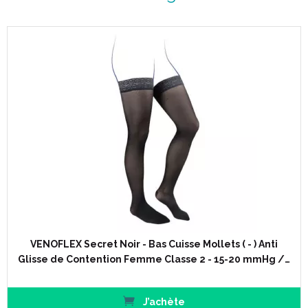
VENOFLEX Secret Noir - Bas Cuisse Mollets ( - ) Anti
Glisse de Contention Femme Classe 2 - 15-20 mmHg /…
J’achète